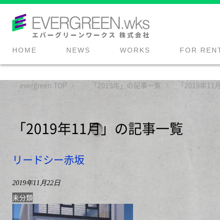
HOME
NEWS
WORKS
FOR REN
evergreen
TOP
「2019年」の記事一覧
「2019年1
「2019年11月」の記事一覧
リードシー赤坂
2019年11月22日
未分類