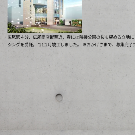
広尾駅４分、広尾商店街至近、春には隣接公園の桜も望める立地に
シングを受託。 ‘21.2月竣工しました。 ※おかげさまで、募集完