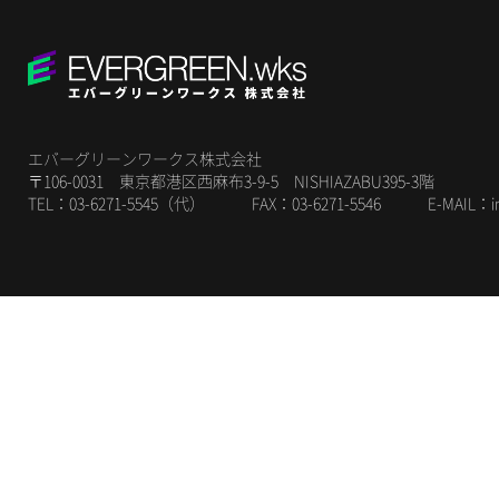
エバーグリーンワークス株式会社
〒106-0031 東京都港区西麻布3-9-5 NISHIAZABU395-3階
TEL：03-6271-5545（代） FAX：03-6271-5546 E-MAIL：
i