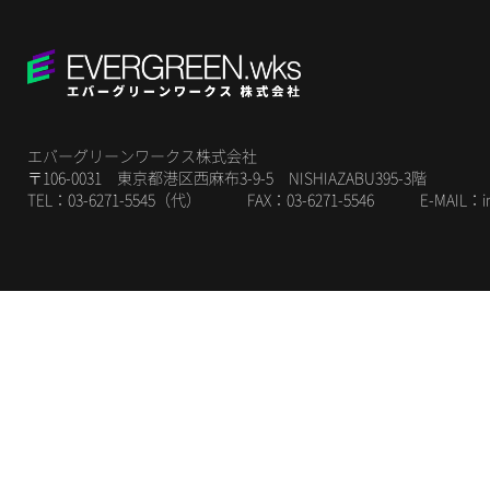
エバーグリーンワークス株式会社
〒106-0031 東京都港区西麻布3-9-5 NISHIAZABU395-3階
TEL：03-6271-5545（代） FAX：03-6271-5546 E-MAIL：
i