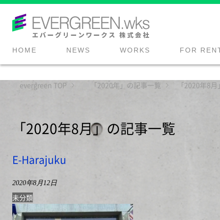
HOME
NEWS
WORKS
FOR REN
evergreen
TOP
「2020年」の記事一覧
「2020年8
「2020年8月」の記事一覧
E-Harajuku
2020年8月12日
未分類