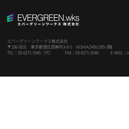
エバーグリーンワークス株式会社
〒106-0031 東京都港区西麻布3-9-5 NISHIAZABU395-3階
TEL：03-6271-5545（代） FAX：03-6271-5546 E-MAIL：
i