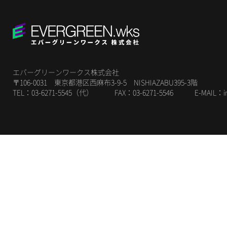
エバーグリーンワークス株式会社
〒106-0031 東京都港区西麻布3-9-5 NISHIAZABU395-3階
TEL：03-6271-5545（代） FAX：03-6271-5546 E-MAIL：
i