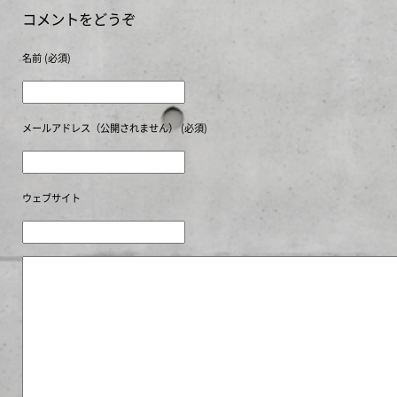
コメントをどうぞ
名前
(必須)
メールアドレス（公開されません）
(必須)
ウェブサイト